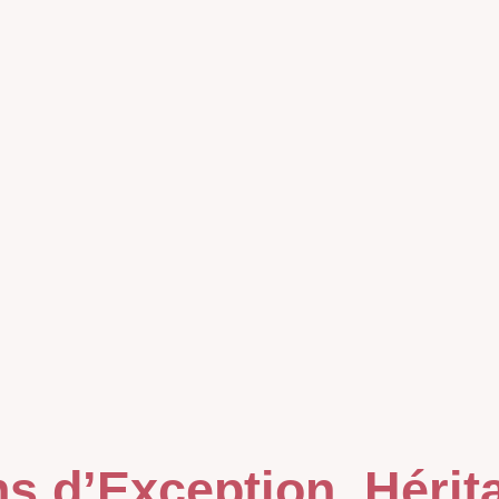
ns d’Exception, Hérit